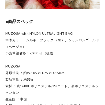
■商品スペック
MUZOSA with NYLON ULTRALIGHT BAG
本体カラー：シルキーブラック （黒）、シャンパンゴールド
（ベージュ）
小売希望価格：7,980円 （税抜）
MUZOSA
外形寸法 ：約W.105 x H.75 x D.15mm
製品重量 ：約55g
素材 ：表1680Dポリエステル/PUコート、裏ポリエステルシ
ャンタン
生産国 ：中国