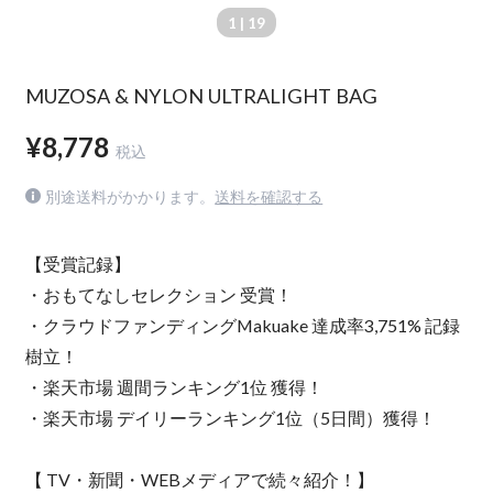
1
| 19
MUZOSA & NYLON ULTRALIGHT BAG
¥8,778
税込
別途送料がかかります。
送料を確認する
【受賞記録】
・おもてなしセレクション 受賞！
・クラウドファンディングMakuake 達成率3,751% 記録
樹立！
・楽天市場 週間ランキング1位 獲得！
・楽天市場 デイリーランキング1位（5日間）獲得！
【 TV・新聞・WEBメディアで続々紹介！】