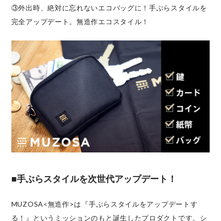
③外出時、絶対に忘れないエコバッグに！手ぶらスタイルを
完全アップデート。無造作エコスタイル！
■手ぶらスタイルを次世代アップデート！
MUZOSA<無造作>は『手ぶらスタイルをアップデートす
る！』というミッションのもと誕生したプロダクトです。シ