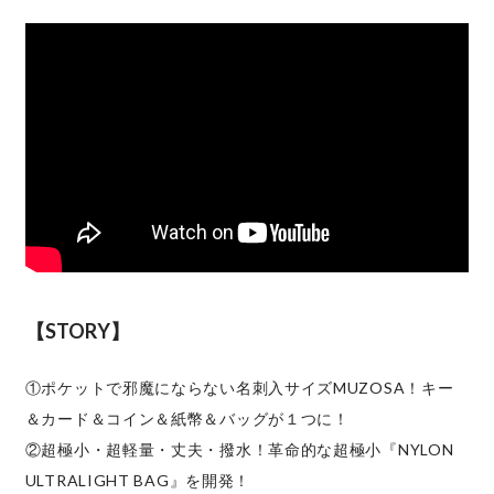
【STORY】
①ポケットで邪魔にならない名刺入サイズMUZOSA！キー
＆カード＆コイン＆紙幣＆バッグが１つに！
②超極小・超軽量・丈夫・撥水！革命的な超極小『NYLON
ULTRALIGHT BAG』を開発！