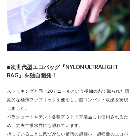
■次世代型エコバッグ『NYLON ULTRALIGHT
BAG』を独自開発！
ストッキングと同じ20デニールという極細の糸で織られた画
期的な極薄ファブリックを使用し、超コンパクト収納を実現
しました。
パラシュートやテント各種アウトドア製品にも使用されるた
め、丈夫で撥水性にも優れています。
持っていることに気づかない驚愕の超極小・超軽量のエコバ