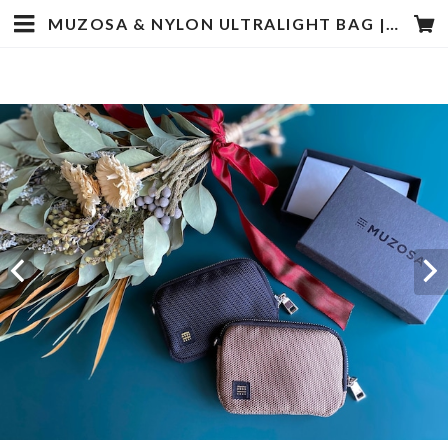
MUZOSA & NYLON ULTRALIGHT BAG | muzosa